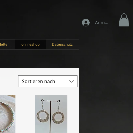
Anmelden
letter
onlineshop
Datenschutz
Sortieren nach