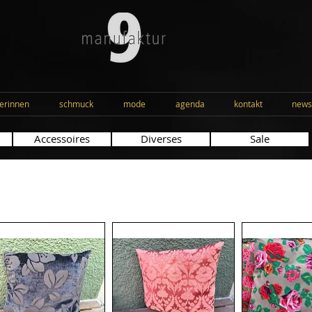
erinnen
schmuck
mode
agenda
kontakt
news
Accessoires
Diverses
Sale