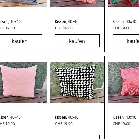
issen, 40x40
Schnellansicht
Kissen, 40x40
Schnellansicht
Kissen, 40x40
Schnella
reis
Preis
Preis
HF 19.00
CHF 19.00
CHF 19.00
kaufen
kaufen
kauf
issen, 40x40
Schnellansicht
Kissen, 40x40
Schnellansicht
Kissen, 40x40
Schnella
reis
Preis
Preis
HF 19.00
CHF 19.00
CHF 19.00