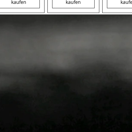
kaufen
kaufen
kauf