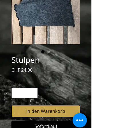
Stulpen
Preis
CHF 24.00
Anzahl
*
In den Warenkorb
Sofortkauf