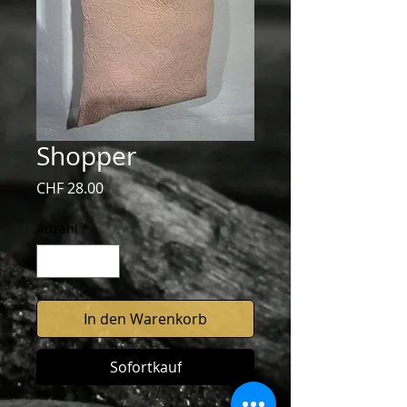
Shopper
Preis
CHF 28.00
Anzahl
*
In den Warenkorb
Sofortkauf