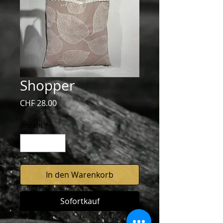
Shopper
Preis
CHF 28.00
Anzahl
*
In den Warenkorb
Sofortkauf