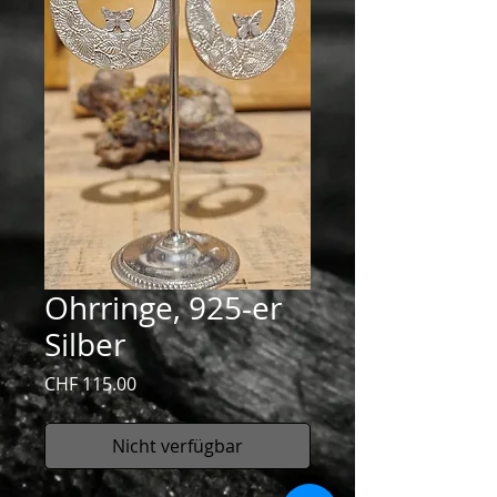
Ohrringe, 925-er
Silber
Preis
CHF 115.00
Nicht verfügbar