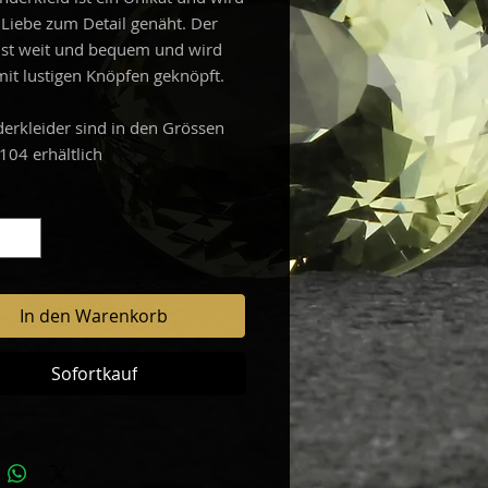
l Liebe zum Detail genäht. Der
 ist weit und bequem und wird
mit lustigen Knöpfen geknöpft.
derkleider sind in den Grössen
104 erhältlich
*
In den Warenkorb
Sofortkauf