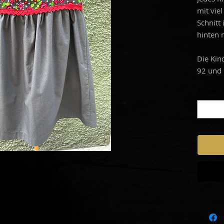
mit vie
Schnitt
hinten 
Die Kin
92 und 
Anzahl