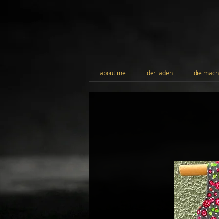
about me
der laden
die mach