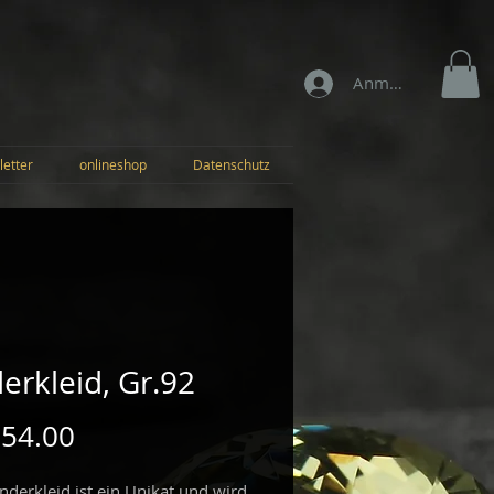
Anmelden
letter
onlineshop
Datenschutz
erkleid, Gr.92
Preis
 54.00
inderkleid ist ein Unikat und wird