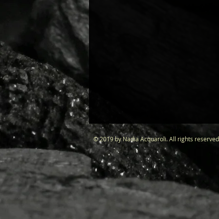
© 2019 by Nadia Acquaroli. All rights r