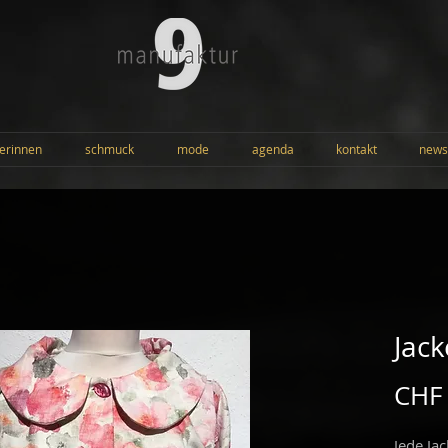
erinnen
schmuck
mode
agenda
kontakt
news
Jack
CHF
Jede Jac