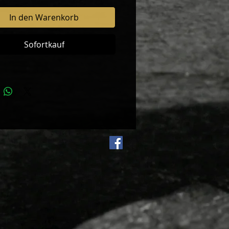
In den Warenkorb
Sofortkauf