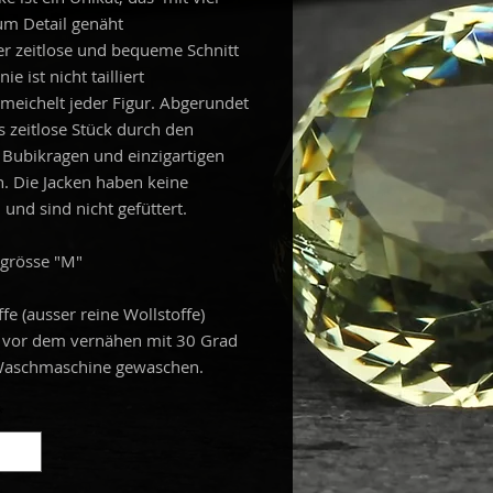
um Detail genäht
er zeitlose und bequeme Schnitt
ie ist nicht tailliert
meichelt jeder Figur. Abgerundet
s zeitlose Stück durch den
 Bubikragen und einzigartigen
. Die Jacken haben keine
 und sind nicht gefüttert.
sgrösse "M"
ffe (ausser reine Wollstoffe)
vor dem vernähen mit 30 Grad
 Waschmaschine gewaschen.
*