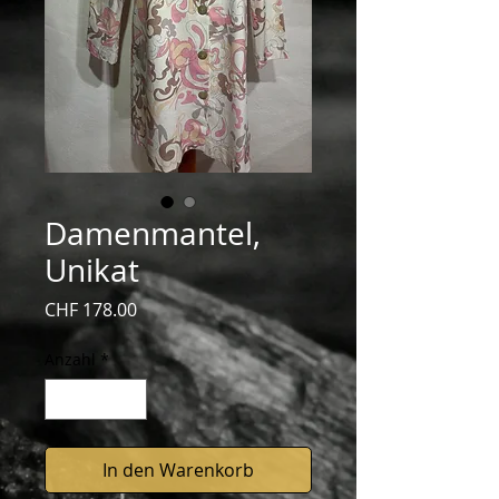
Damenmantel,
Unikat
Preis
CHF 178.00
Anzahl
*
In den Warenkorb