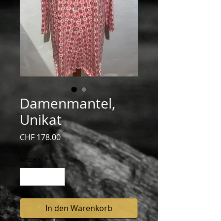
Damenmantel,
Unikat
Preis
CHF 178.00
Anzahl
*
In den Warenkorb