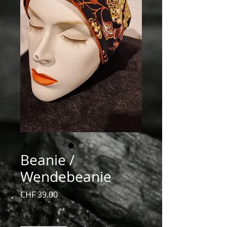
Beanie /
Wendebeanie
Preis
CHF 39.00
Anzahl
*