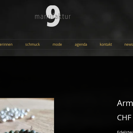
erinnen
schmuck
mode
agenda
kontakt
news
Arm
CHF
Edelstei