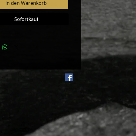
In den Warenkorb
Sofortkauf