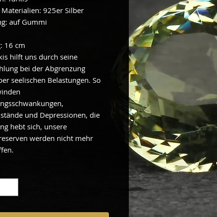
 Materialien: 925er Silber
ng: auf Gummi
: 16 cm
is hilft uns durch seine
hlung bei der Abgrenzung
er seelischen Belastungen. So
winden
ngsschwankungen,
stände und Depressionen, die
g hebt sich, unsere
reserven werden nicht mehr
ffen.
*