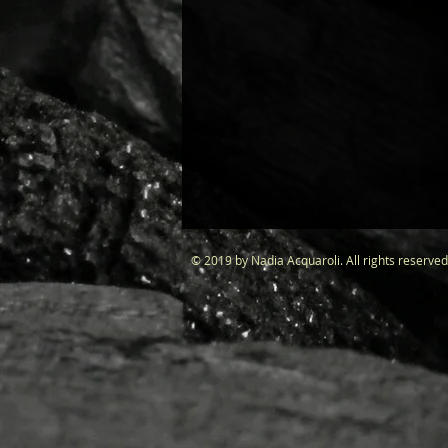
© 2019 by Nadia Acquaroli. All rights r