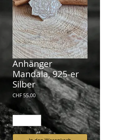
Anhänger
Mandala, 925-er
Silber
Preis
CHF 55.00
Anzahl
*