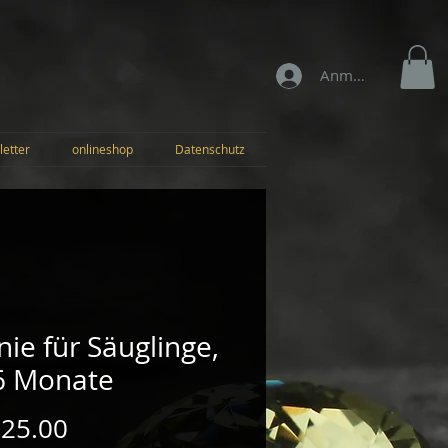
Anmelden
letter
onlineshop
Datenschutz
ie für Säuglinge,
 6 Monate
Preis
 25.00