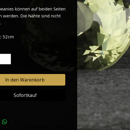
anies können auf beiden Seiten
n werden. Die Nähte sind nicht
.
: 52cm
*
In den Warenkorb
Sofortkauf