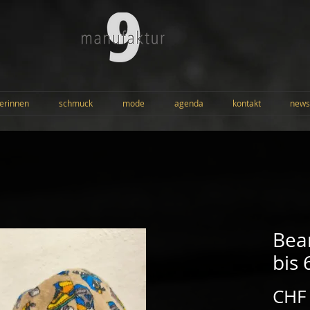
erinnen
schmuck
mode
agenda
kontakt
news
Bean
bis
CHF