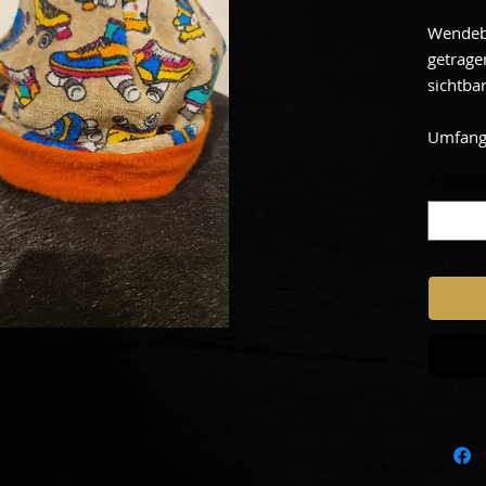
Wendebe
getrage
sichtbar
Umfang
Anzahl