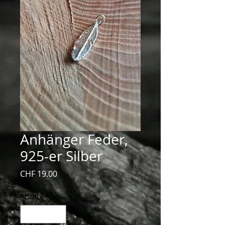
Anhänger Feder,
925-er Silber
Preis
CHF 19.00
Anzahl
*